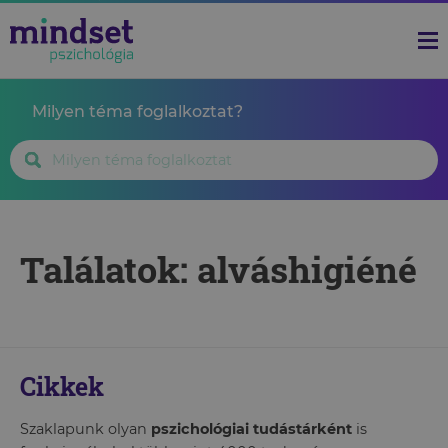
Milyen téma foglalkoztat?
Találatok: alváshigiéné
Cikkek
Szaklapunk olyan
pszichológiai tudástárként
is