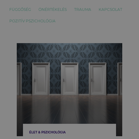
FÜGGŐSÉG
ÖNÉRTÉKELÉS
TRAUMA
KAPCSOLAT
POZITÍV PSZICHOLÓGIA
ÉLET & PSZICHOLÓGIA