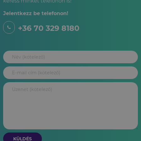
keress minket telefonon is!
Jelentkezz be telefonon!
+36 70 329 8180
KÜLDÉS