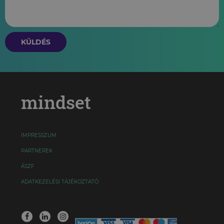
KÜLDÉS
mindset
IMPRESSZUM
PARTNEREK
ÁSZF
ADATKEZELÉSI TÁJÉKOZTATÓ