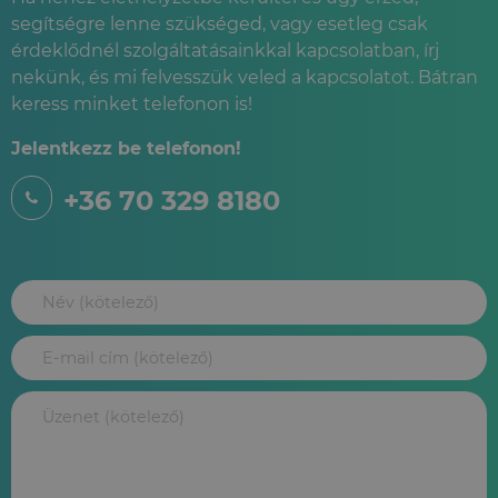
segítségre lenne szükséged, vagy esetleg csak
érdeklődnél szolgáltatásainkkal kapcsolatban, írj
nekünk, és mi felvesszük veled a kapcsolatot. Bátran
keress minket telefonon is!
Jelentkezz be telefonon!
+36 70 329 8180