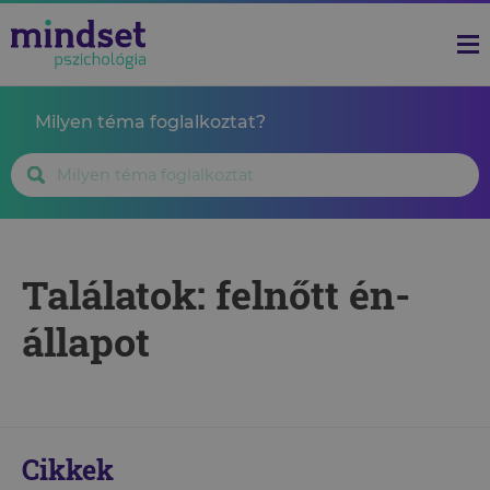
Milyen téma foglalkoztat?
Találatok: felnőtt én-
állapot
Cikkek