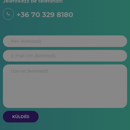
Jelentkezz be telefonon!
+36 70 329 8180
KÜLDÉS