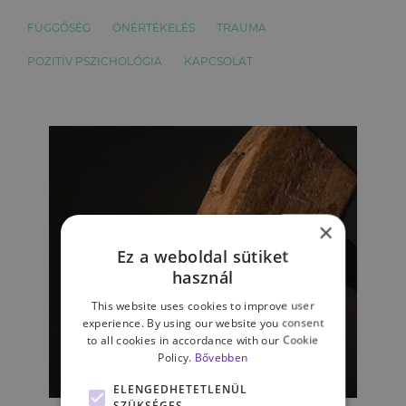
FÜGGŐSÉG
ÖNÉRTÉKELÉS
TRAUMA
POZITÍV PSZICHOLÓGIA
KAPCSOLAT
×
Ez a weboldal sütiket
használ
This website uses cookies to improve user
experience. By using our website you consent
to all cookies in accordance with our Cookie
Policy.
Bővebben
KAPCSOLATAINK
ELENGEDHETETLENÜL
SZÜKSÉGES