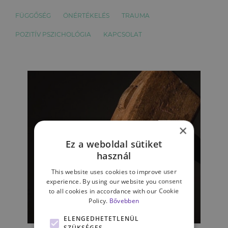
FÜGGŐSÉG
ÖNÉRTÉKELÉS
TRAUMA
POZITÍV PSZICHOLÓGIA
KAPCSOLAT
×
Ez a weboldal sütiket
használ
This website uses cookies to improve user
experience. By using our website you consent
to all cookies in accordance with our Cookie
Policy.
Bővebben
KAPCSOLATAINK
ELENGEDHETETLENÜL
SZÜKSÉGES