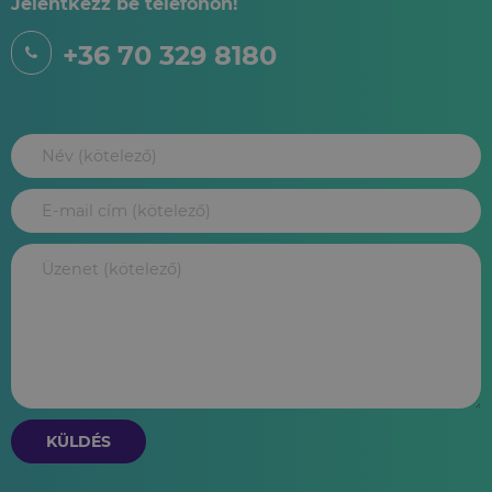
Jelentkezz be telefonon!
+36 70 329 8180
KÜLDÉS