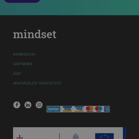
mindset
IMPRESSZUM
PARTNEREK
ÁSZF
ADATKEZELÉSI TÁJÉKOZTATÓ