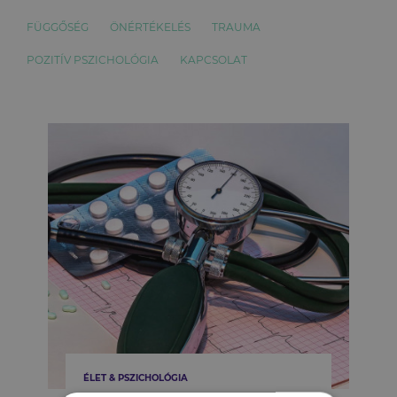
FÜGGŐSÉG
ÖNÉRTÉKELÉS
TRAUMA
POZITÍV PSZICHOLÓGIA
KAPCSOLAT
ÉLET & PSZICHOLÓGIA