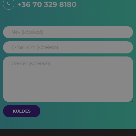
+36 70 329 8180
KÜLDÉS