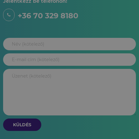
Jelentkezz be telefonon!
+36 70 329 8180
KÜLDÉS