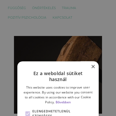
FÜGGŐSÉG
ÖNÉRTÉKELÉS
TRAUMA
POZITÍV PSZICHOLÓGIA
KAPCSOLAT
×
Ez a weboldal sütiket
használ
This website uses cookies to improve user
experience. By using our website you consent
to all cookies in accordance with our Cookie
Policy.
Bővebben
KAPCSOLATAINK
ELENGEDHETETLENÜL
SZÜKSÉGES