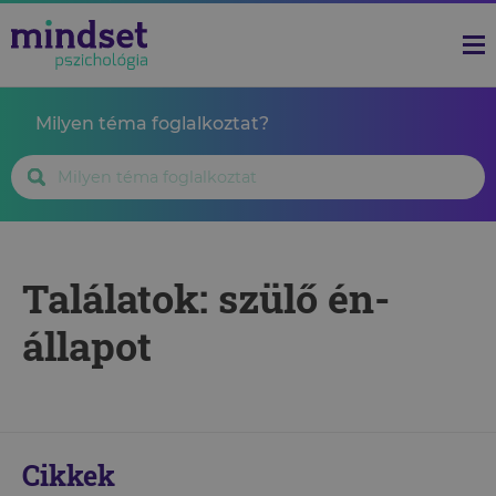
Milyen téma foglalkoztat?
Találatok: szülő én-
állapot
Cikkek