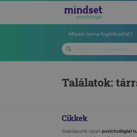
Milyen téma foglalkoztat?
Találatok: tár
Cikkek
Szaklapunk olyan
pszichológiai 