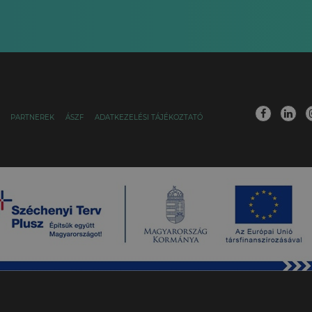
PARTNEREK
ÁSZF
ADATKEZELÉSI TÁJÉKOZTATÓ