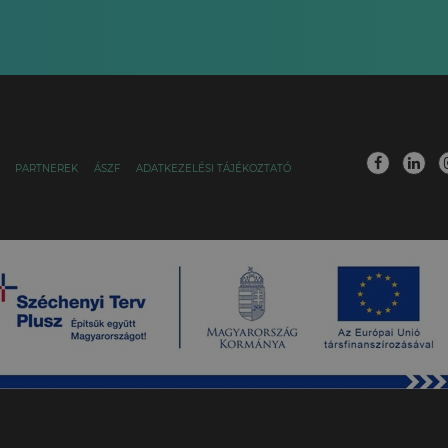
PARTNEREK
ÁSZF
ADATKEZELÉSI TÁJÉKOZTATÓ