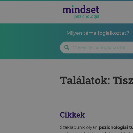
Milyen téma foglalkoztat?
Találatok: Tis
Cikkek
Szaklapunk olyan
pszichológiai 