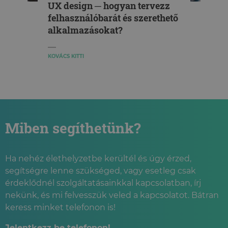
UX design ─ hogyan tervezz
felhasználóbarát és szerethető
alkalmazásokat?
KOVÁCS KITTI
Miben segíthetünk?
Ha nehéz élethelyzetbe kerültél és úgy érzed,
segítségre lenne szükséged, vagy esetleg csak
érdeklődnél szolgáltatásainkkal kapcsolatban, írj
nekünk, és mi felvesszük veled a kapcsolatot. Bátran
keress minket telefonon is!
Jelentkezz be telefonon!