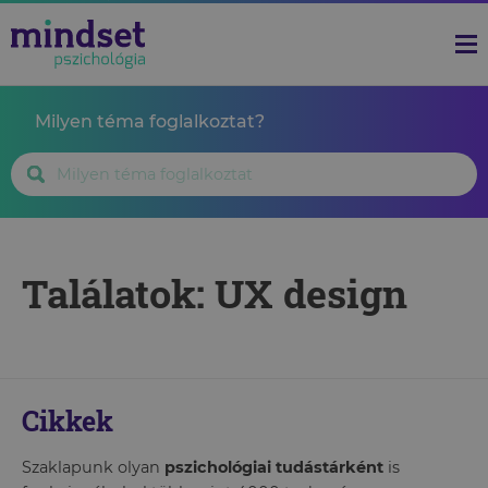
Milyen téma foglalkoztat?
Találatok: UX design
Cikkek
Szaklapunk olyan
pszichológiai tudástárként
is