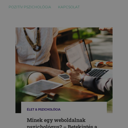
POZITÍV PSZICHOLÓGIA
KAPCSOLAT
ÉLET & PSZICHOLÓGIA
Minek egy weboldalnak
pszichológus? – Betekintés a