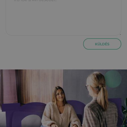
KÜLDÉS