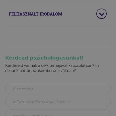
FELHASZNÁLT IRODALOM
Kérdezd pszichológusunkat!
Kérdéseid vannak a cikk témájával kapcsolatban? Írj
nekünk bátran, szakemberünk válaszol!