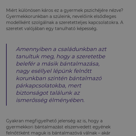
Miért különösen káros ez a gyermek pszichéjére nézve?
Gyermekkorunkban a szüleink, nevelőink elsődleges
modellként szolgálnak a szeretetteljes kapcsolatokra. A
szeretet valójában egy tanulható képesség.
Amennyiben a családunkban azt
tanultuk meg, hogy a szeretetbe
belefér a másik bántalmazása,
nagy eséllyel lépünk felnőtt
korunkban szintén bántalmazó
párkapcsolatokba, mert
biztonságot találunk az
ismerősség élményében.
Gyakran megfigyelhető jelenség az is, hogy a
gyermekkori bántalmazást elszenvedett egyének
felnőttként maguk is bántalmazóvá válnak – akár