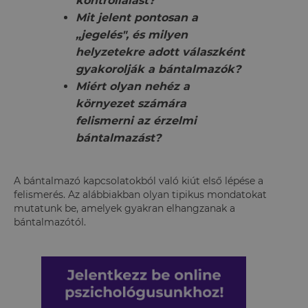
kontrollálást?
Mit jelent pontosan a
„jegelés", és milyen
helyzetekre adott válaszként
gyakorolják a bántalmazók?
Miért olyan nehéz a
környezet számára
felismerni az érzelmi
bántalmazást?
A bántalmazó kapcsolatokból való kiút első lépése a
felismerés. Az alábbiakban olyan tipikus mondatokat
mutatunk be, amelyek gyakran elhangzanak a
bántalmazótól.