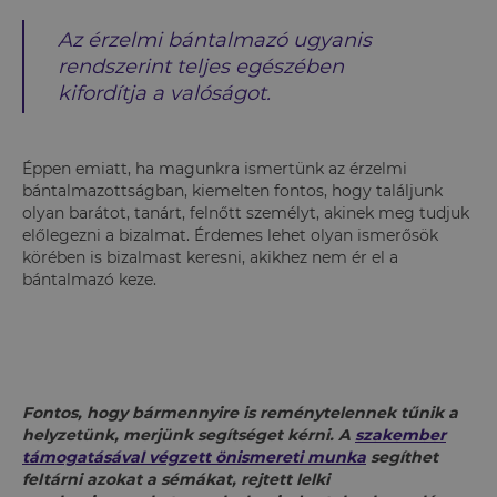
Az érzelmi bántalmazó ugyanis
rendszerint teljes egészében
kifordítja a valóságot.
Éppen emiatt, ha magunkra ismertünk az érzelmi
bántalmazottságban, kiemelten fontos, hogy találjunk
olyan barátot, tanárt, felnőtt személyt, akinek meg tudjuk
előlegezni a bizalmat. Érdemes lehet olyan ismerősök
körében is bizalmast keresni, akikhez nem ér el a
bántalmazó keze.
Fontos, hogy bármennyire is reménytelennek tűnik a
helyzetünk, merjünk segítséget kérni. A
szakember
támogatásával végzett önismereti munka
segíthet
feltárni azokat a sémákat, rejtett lelki