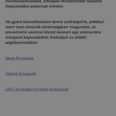
mechanizmusokat, amelyek minduntalan hasonló
helyzetekbe sodornak minket.
Ha gyors beavatkozásra lenne szükségünk, például
mert nem érezzük biztonságban magunkat, és
szeretnénk azonnal kiutat keresni egy számunkra
mérgező kapcsolatból, hívhatjuk az alábbi
segélyvonalakat:
Nane Egyesület
Patent Egyesület
OKIT 24 órában hívható krízisvonal