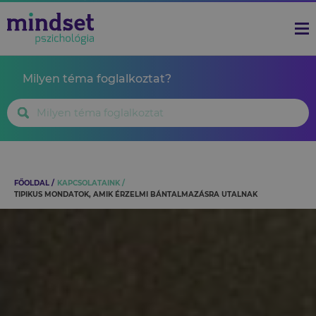
Milyen téma foglalkoztat?
FŐOLDAL
KAPCSOLATAINK
TIPIKUS MONDATOK, AMIK ÉRZELMI BÁNTALMAZÁSRA UTALNAK