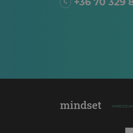
+36 70 329 
mindset
IMPRESSZUM