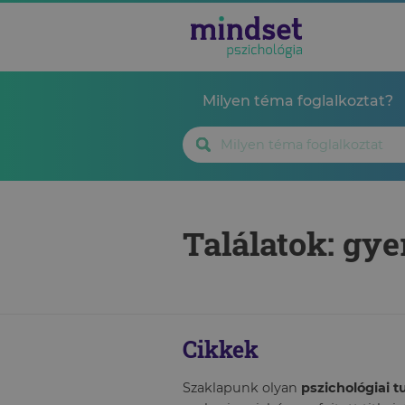
Milyen téma foglalkoztat?
Találatok: g
Cikkek
Szaklapunk olyan
pszichológiai 