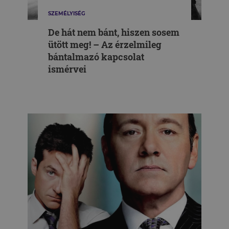
SZEMÉLYISÉG
De hát nem bánt, hiszen sosem
ütött meg! – Az érzelmileg
bántalmazó kapcsolat
ismérvei