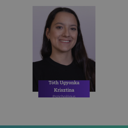
Tóth Ugyonka
Krisztina
Pszichológus