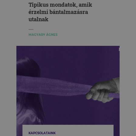
Tipikus mondatok, amik
érzelmi bántalmazásra
utalnak
MAGYARY ÁGNES
KAPCSOLATAINK