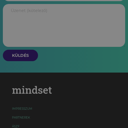
KÜLDÉS
mindset
IMPRESSZUM
PARTNEREK
ÁSZF