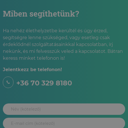
Miben segíthetünk?
Ha nehéz élethelyzetbe kerültél és úgy érzed,
segítségre lenne szükséged, vagy esetleg csak
érdeklődnél szolgáltatásainkkal kapcsolatban, írj
nekünk, és mi felvesszük veled a kapcsolatot. Bátran
keress minket telefonon is!
Jelentkezz be telefonon!
+36 70 329 8180