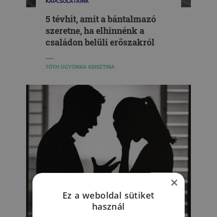
KAPCSOLATAINK
5 tévhit, amit a bántalmazó
szeretne, ha elhinnénk a
családon belüli erőszakról
TÓTH UGYONKA KRISZTINA
×
Ez a weboldal sütiket
használ