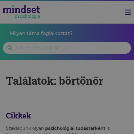
Milyen téma foglalkoztat?
Találatok: börtönőr
Cikkek
Szaklapunk olyan
pszichológiai tudástárként
is