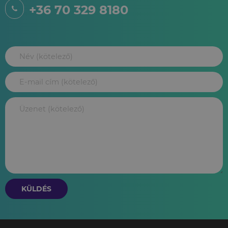
+36 70 329 8180
KÜLDÉS