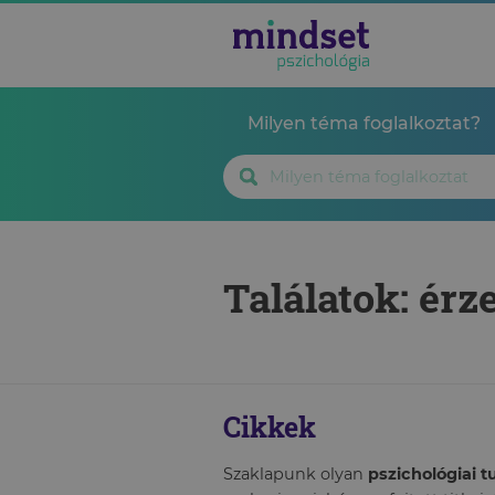
Milyen téma foglalkoztat?
Találatok: érz
Cikkek
Szaklapunk olyan
pszichológiai 