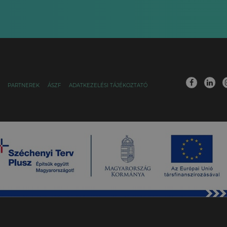
PARTNEREK
ÁSZF
ADATKEZELÉSI TÁJÉKOZTATÓ