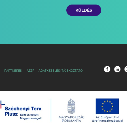
KÜLDÉS
PARTNEREK
ÁSZF
ADATKEZELÉSI TÁJÉKOZTATÓ