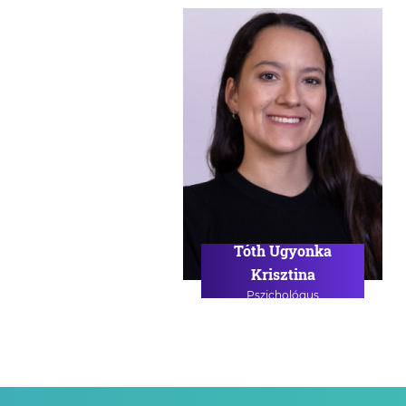
Tóth Ugyonka
Krisztina
Pszichológus