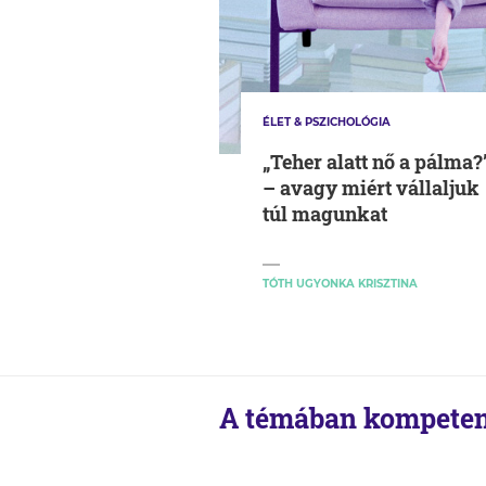
ÉLET & PSZICHOLÓGIA
„Teher alatt nő a pálma?
– avagy miért vállaljuk
túl magunkat
TÓTH UGYONKA KRISZTINA
A témában kompeten