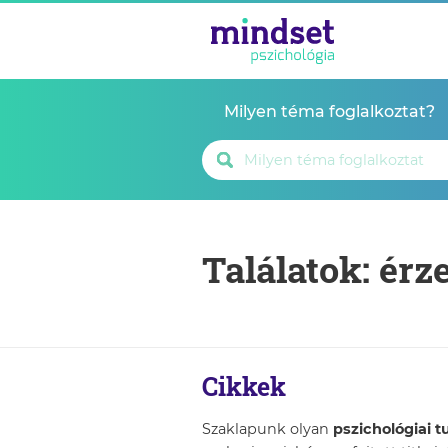
Milyen téma foglalkoztat?
Találatok: érz
Cikkek
Szaklapunk olyan
pszichológiai 