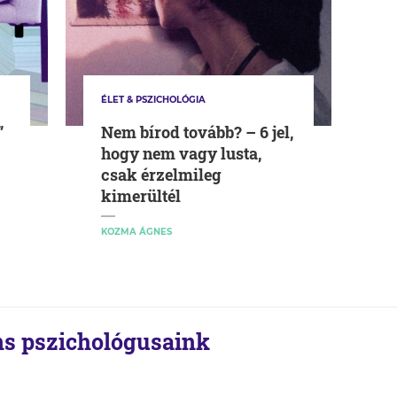
ÉLET & PSZICHOLÓGIA
”
Nem bírod tovább? – 6 jel,
hogy nem vagy lusta,
csak érzelmileg
kimerültél
KOZMA ÁGNES
s pszichológusaink