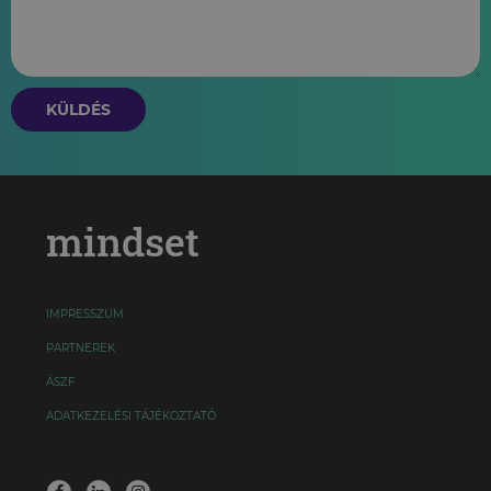
KÜLDÉS
mindset
IMPRESSZUM
PARTNEREK
ÁSZF
ADATKEZELÉSI TÁJÉKOZTATÓ