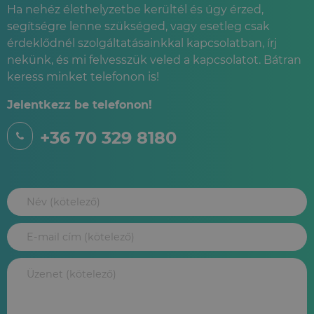
Ha nehéz élethelyzetbe kerültél és úgy érzed,
segítségre lenne szükséged, vagy esetleg csak
érdeklődnél szolgáltatásainkkal kapcsolatban, írj
nekünk, és mi felvesszük veled a kapcsolatot. Bátran
keress minket telefonon is!
Jelentkezz be telefonon!
+36 70 329 8180