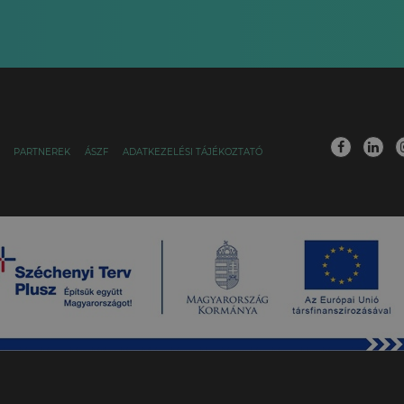
PARTNEREK
ÁSZF
ADATKEZELÉSI TÁJÉKOZTATÓ