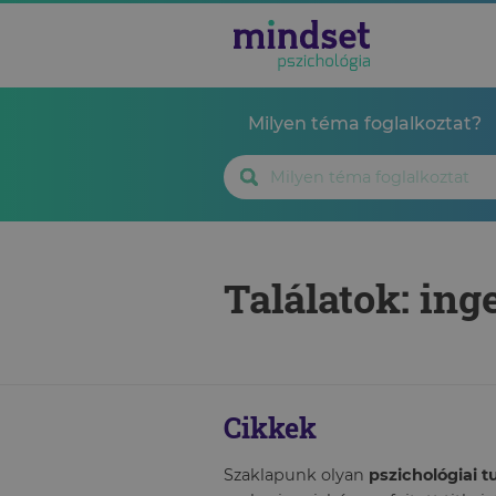
Milyen téma foglalkoztat?
Találatok: ing
Cikkek
Szaklapunk olyan
pszichológiai 