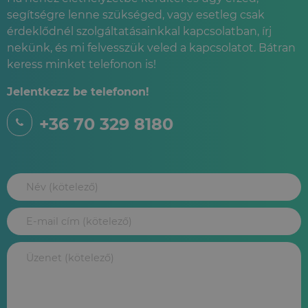
segítségre lenne szükséged, vagy esetleg csak
érdeklődnél szolgáltatásainkkal kapcsolatban, írj
nekünk, és mi felvesszük veled a kapcsolatot. Bátran
keress minket telefonon is!
Jelentkezz be telefonon!
+36 70 329 8180