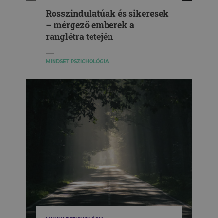
Rosszindulatúak és sikeresek
– mérgező emberek a
ranglétra tetején
MINDSET PSZICHOLÓGIA