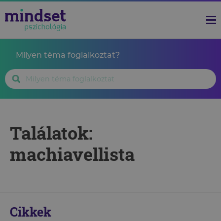
Milyen téma foglalkoztat?
Találatok:
machiavellista
Cikkek