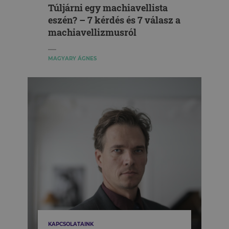
Túljárni egy machiavellista
eszén? – 7 kérdés és 7 válasz a
machiavellizmusról
MAGYARY ÁGNES
KAPCSOLATAINK