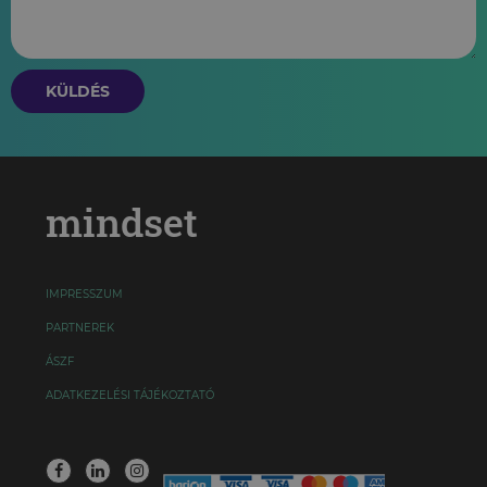
KÜLDÉS
mindset
IMPRESSZUM
PARTNEREK
ÁSZF
ADATKEZELÉSI TÁJÉKOZTATÓ