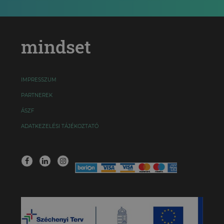
mindset
IMPRESSZUM
PARTNEREK
ÁSZF
ADATKEZELÉSI TÁJÉKOZTATÓ