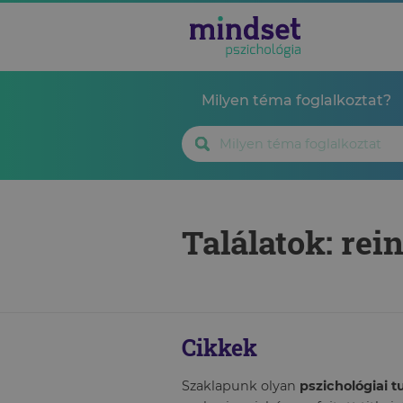
Milyen téma foglalkoztat?
Találatok: rei
Cikkek
Szaklapunk olyan
pszichológiai 