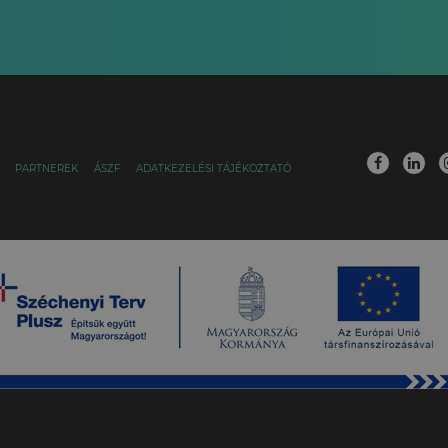
PARTNEREK
ÁSZF
ADATKEZELÉSI TÁJÉKOZTATÓ