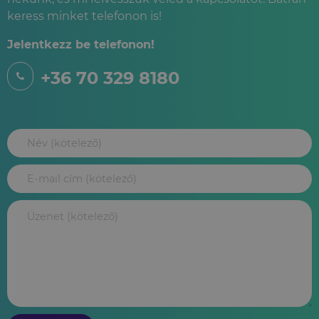
keress minket telefonon is!
Jelentkezz be telefonon!
+36 70 329 8180