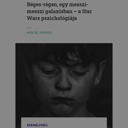
Réges-régen, egy messzi-
messzi galaxisban – a Star
Wars pszichológiája
MIRCSE ANDREA
SZEMÉLYISÉG