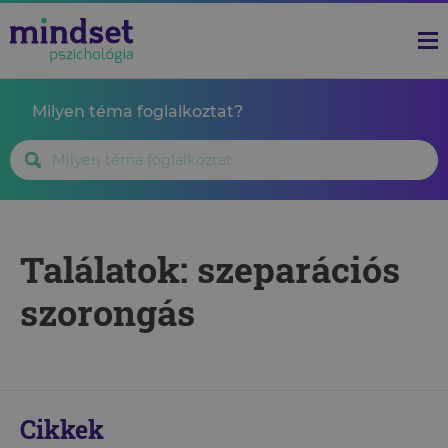
Milyen téma foglalkoztat?
Találatok: szeparációs
szorongás
Cikkek