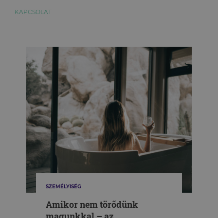
KAPCSOLAT
SZEMÉLYISÉG
Amikor nem törődünk
magunkkal – az