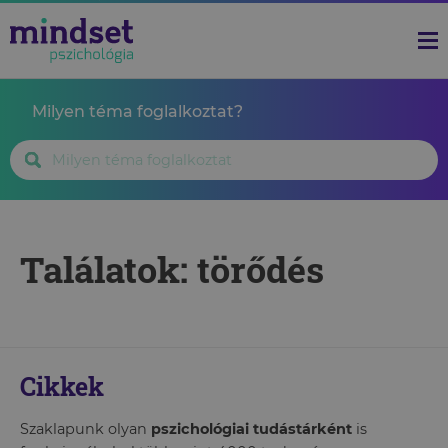
Milyen téma foglalkoztat?
Találatok: törődés
Cikkek
Szaklapunk olyan
pszichológiai tudástárként
is