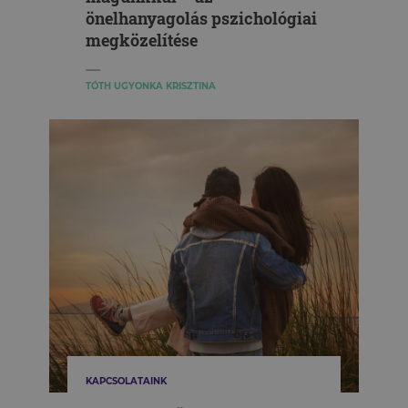
önelhanyagolás pszichológiai
megközelítése
TÓTH UGYONKA KRISZTINA
KAPCSOLATAINK