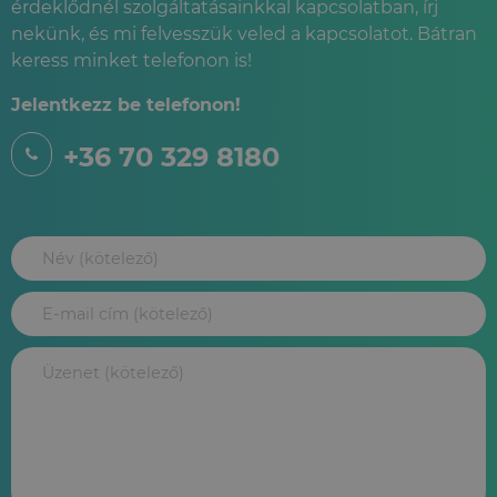
érdeklődnél szolgáltatásainkkal kapcsolatban, írj
nekünk, és mi felvesszük veled a kapcsolatot. Bátran
keress minket telefonon is!
Jelentkezz be telefonon!
+36 70 329 8180