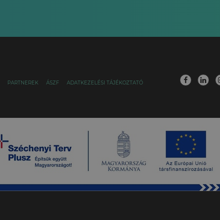
PARTNEREK
ÁSZF
ADATKEZELÉSI TÁJÉKOZTATÓ