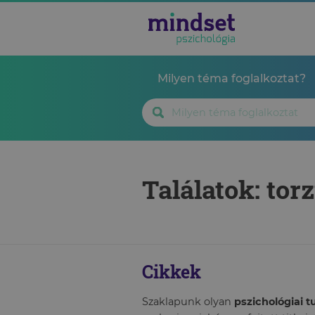
Milyen téma foglalkoztat?
Találatok: tor
Cikkek
Szaklapunk olyan
pszichológiai 