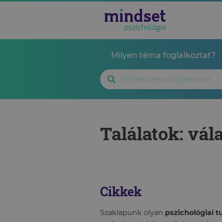
Milyen téma foglalkoztat?
Találatok: vál
Cikkek
Szaklapunk olyan
pszichológiai 