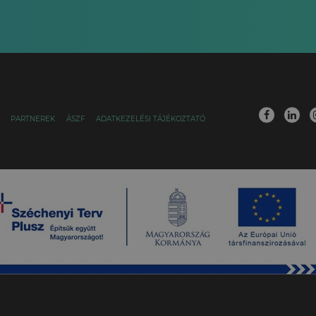
PARTNEREK
ÁSZF
ADATKEZELÉSI TÁJÉKOZTATÓ