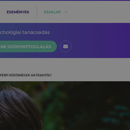
ESEMÉNYEK
SZAKLAP
ichológiai tanácsadás
INE IDŐPONTFOGLALÁS
FÉRFI KÖZÖSSÉGEK HATÁSAITÓL?