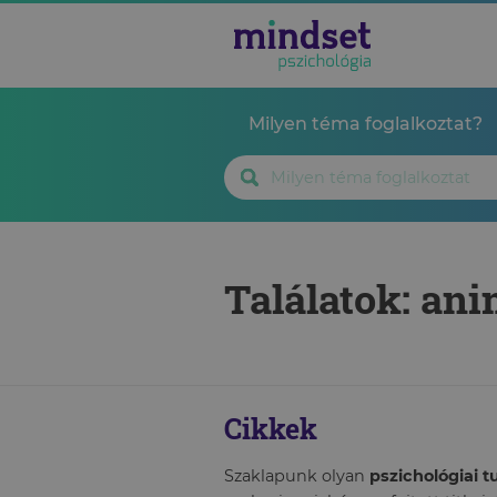
Milyen téma foglalkoztat?
Találatok: an
Cikkek
Szaklapunk olyan
pszichológiai 