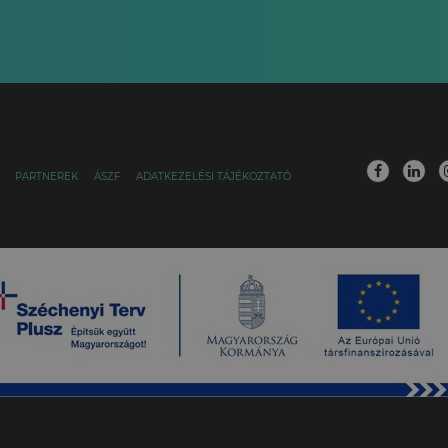
PARTNEREK
ÁSZF
ADATKEZELÉSI TÁJÉKOZTATÓ