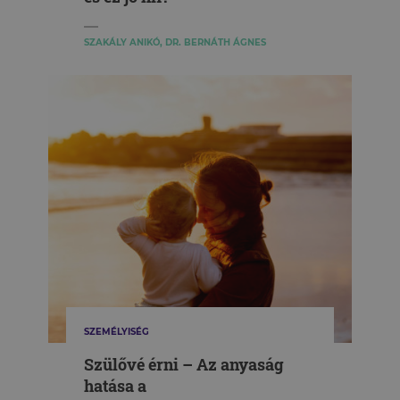
SZAKÁLY ANIKÓ, DR. BERNÁTH ÁGNES
SZEMÉLYISÉG
Szülővé érni – Az anyaság
hatása a