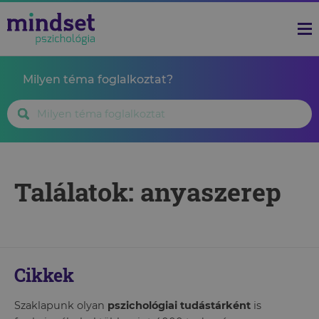
Milyen téma foglalkoztat?
Találatok: anyaszerep
Cikkek
Szaklapunk olyan
pszichológiai tudástárként
is