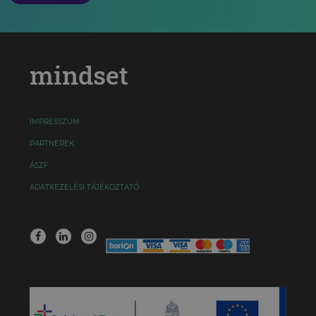
mindset
IMPRESSZUM
PARTNEREK
ÁSZF
ADATKEZELÉSI TÁJÉKOZTATÓ