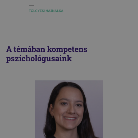
TÖLGYESI HAJNALKA
A témában kompetens
pszichológusaink