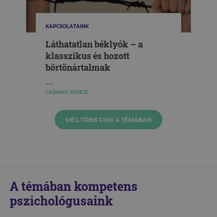
KAPCSOLATAINK
Láthatatlan béklyók – a
klasszikus és hozott
börtönártalmak
LADÁNYI BENCE
MÉG TÖBB CIKK A TÉMÁBAN
A témában kompetens
pszichológusaink