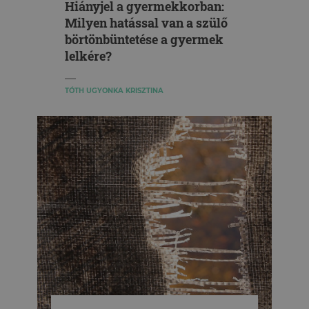
Hiányjel a gyermekkorban:
Milyen hatással van a szülő
börtönbüntetése a gyermek
lelkére?
TÓTH UGYONKA KRISZTINA