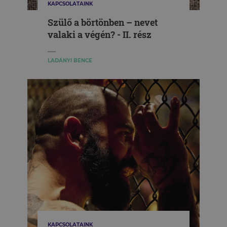
KAPCSOLATAINK
Szülő a börtönben – nevet
valaki a végén? - II. rész
LADÁNYI BENCE
KAPCSOLATAINK