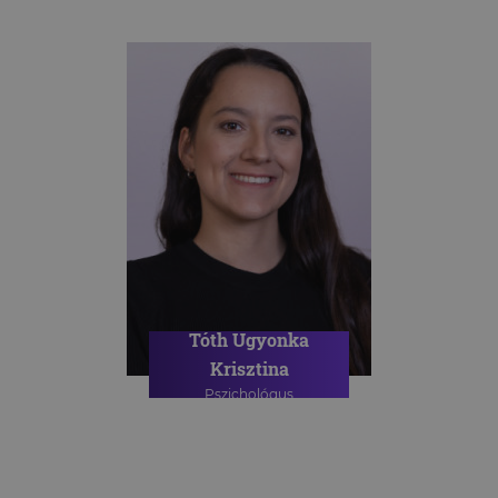
Tóth Ugyonka
Krisztina
Pszichológus