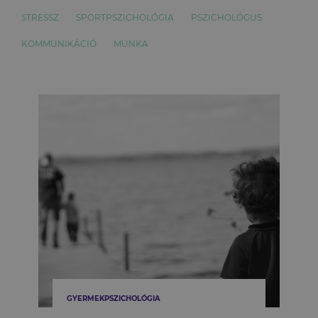
STRESSZ
SPORTPSZICHOLÓGIA
PSZICHOLÓGUS
KOMMUNIKÁCIÓ
MUNKA
GYERMEKPSZICHOLÓGIA