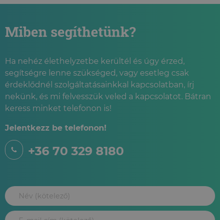
Miben segíthetünk?
Ha nehéz élethelyzetbe kerültél és úgy érzed,
segítségre lenne szükséged, vagy esetleg csak
érdeklődnél szolgáltatásainkkal kapcsolatban, írj
nekünk, és mi felvesszük veled a kapcsolatot. Bátran
keress minket telefonon is!
Jelentkezz be telefonon!
+36 70 329 8180