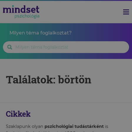
Milyen téma foglalkoztat?
Találatok: börtön
Cikkek
Szaklapunk olyan
pszichológiai tudástárként
is