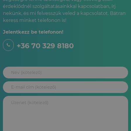
érdeklődnél szolgáltatásainkkal kapcsolatban, írj
nekünk, és mi felvesszük veled a kapcsolatot. Bátran
keress minket telefonon is!
Jelentkezz be telefonon!
+36 70 329 8180