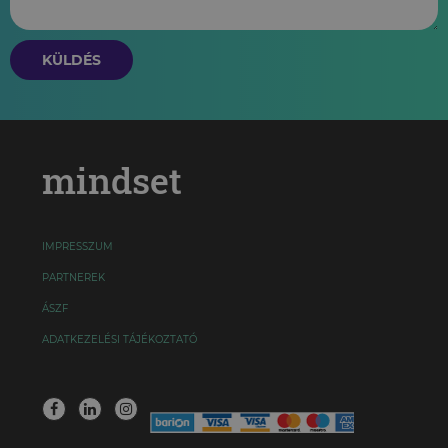
KÜLDÉS
mindset
IMPRESSZUM
PARTNEREK
ÁSZF
ADATKEZELÉSI TÁJÉKOZTATÓ