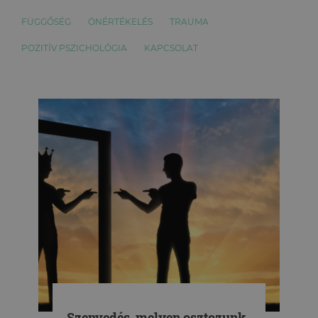
FÜGGŐSÉG
ÖNÉRTÉKELÉS
TRAUMA
POZITÍV PSZICHOLÓGIA
KAPCSOLAT
Szenvedés, melyen osztozunk