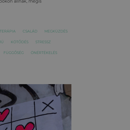
apokon állnak, mégis
TERÁPIA
CSALÁD
MEGKÜZDÉS
JÚ
KÖTŐDÉS
STRESSZ
FÜGGŐSÉG
ÖNÉRTÉKELÉS