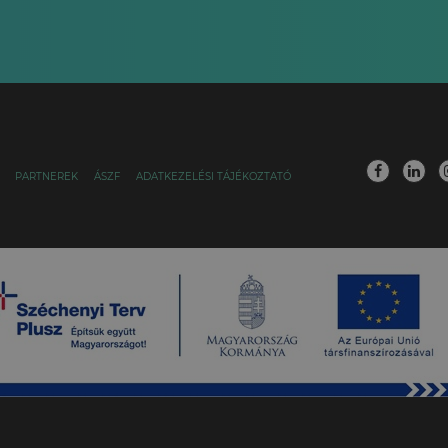
PARTNEREK
ÁSZF
ADATKEZELÉSI TÁJÉKOZTATÓ