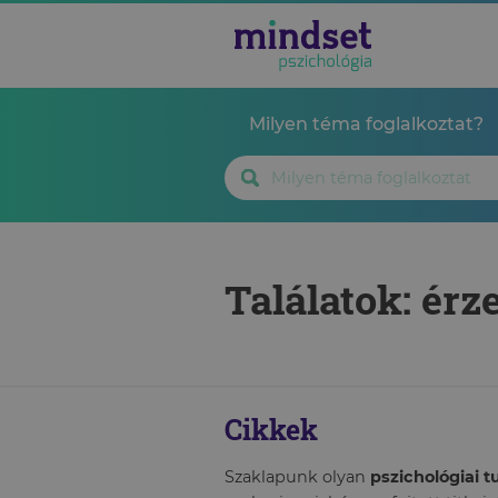
Milyen téma foglalkoztat?
Találatok: érz
Cikkek
Szaklapunk olyan
pszichológiai 