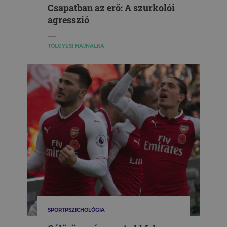
Csapatban az erő: A szurkolói
agresszió
TÖLGYESI HAJNALKA
SPORTPSZICHOLÓGIA