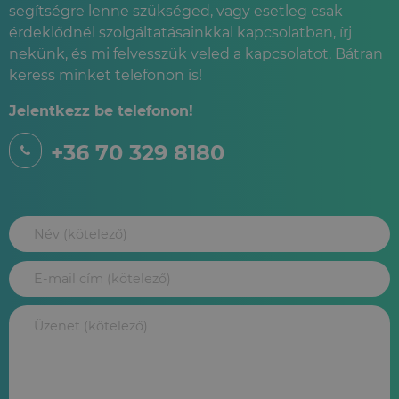
segítségre lenne szükséged, vagy esetleg csak
érdeklődnél szolgáltatásainkkal kapcsolatban, írj
nekünk, és mi felvesszük veled a kapcsolatot. Bátran
keress minket telefonon is!
Jelentkezz be telefonon!
+36 70 329 8180