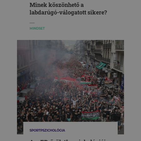
Minek köszönhető a
labdarúgó-válogatott sikere?
MINDSET
SPORTPSZICHOLÓGIA