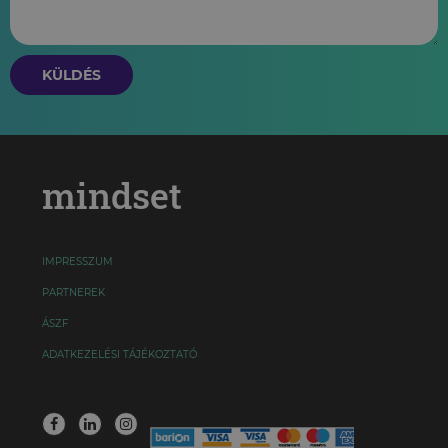
KÜLDÉS
mindset
IMPRESSZUM
PARTNEREK
ÁSZF
ADATKEZELÉSI TÁJÉKOZTATÓ