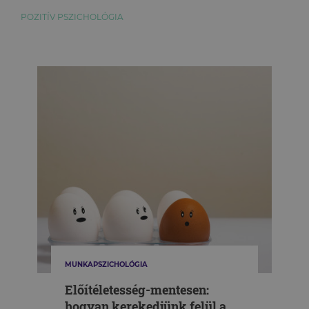
POZITÍV PSZICHOLÓGIA
MUNKAPSZICHOLÓGIA
Előítéletesség-mentesen:
hogyan kerekedjünk felül a