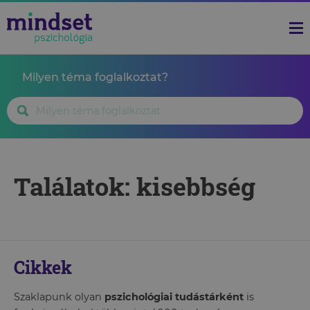
Milyen téma foglalkoztat?
Találatok: kisebbség
Cikkek
Szaklapunk olyan
pszichológiai tudástárként
is