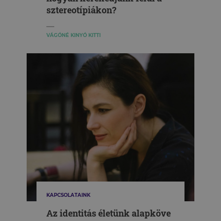
sztereotípiákon?
VÁGÓNÉ KINYÓ KITTI
KAPCSOLATAINK
Az identitás életünk alapköve