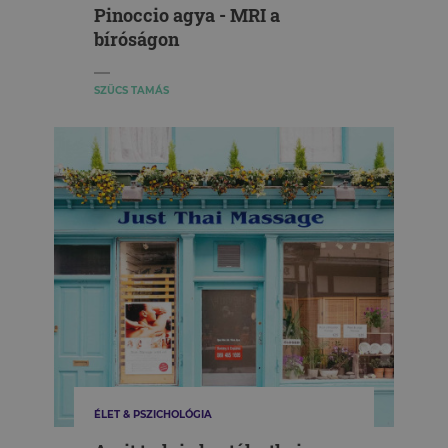
Pinoccio agya - MRI a
bíróságon
SZÜCS TAMÁS
ÉLET & PSZICHOLÓGIA