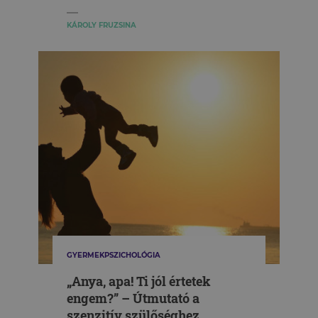
KÁROLY FRUZSINA
GYERMEKPSZICHOLÓGIA
„Anya, apa! Ti jól értetek
engem?” – Útmutató a
szenzitív szülőséghez