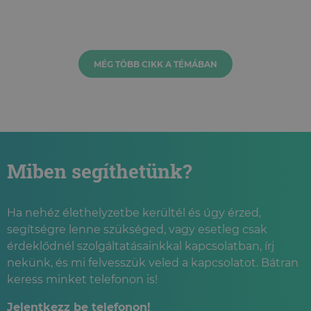
MÉG TÖBB CIKK A TÉMÁBAN
Miben segíthetünk?
Ha nehéz élethelyzetbe kerültél és úgy érzed,
segítségre lenne szükséged, vagy esetleg csak
érdeklődnél szolgáltatásainkkal kapcsolatban, írj
nekünk, és mi felvesszük veled a kapcsolatot. Bátran
keress minket telefonon is!
Jelentkezz be telefonon!