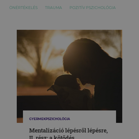
ÖNÉRTÉKELÉS
TRAUMA
POZITÍV PSZICHOLÓGIA
GYERMEKPSZICHOLÓGIA
Mentalizáció lépésről lépésre,
II. rész: a kötődés