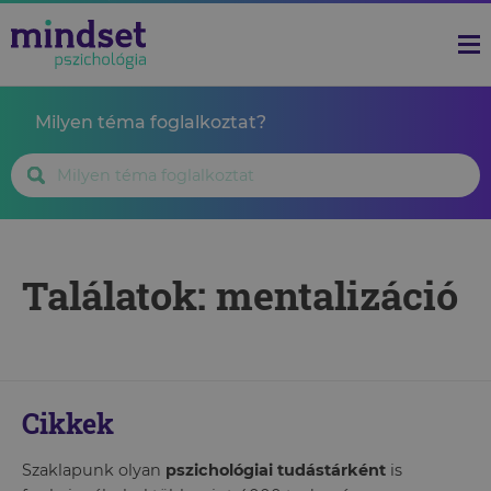
Milyen téma foglalkoztat?
Találatok: mentalizáció
Cikkek
Szaklapunk olyan
pszichológiai tudástárként
is