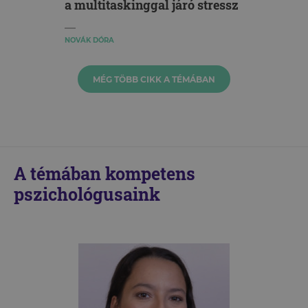
a multitaskinggal járó stressz
NOVÁK DÓRA
MÉG TÖBB CIKK A TÉMÁBAN
A témában kompetens
pszichológusaink