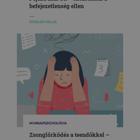
befejezetlenség ellen
STADLER HELGA
MUNKAPSZICHOLÓGIA
Zsonglőrködés a teendőkkel –