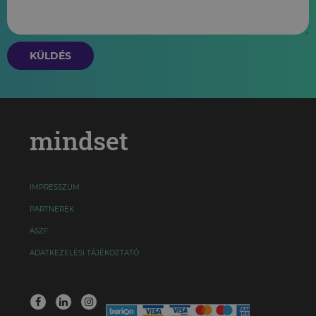
KÜLDÉS
mindset
IMPRESSZUM
PARTNEREK
ÁSZF
ADATKEZELÉSI TÁJÉKOZTATÓ