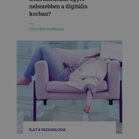
nehezebben a digitális
korban?
TÖLGYESI HAJNALKA
ÉLET & PSZICHOLÓGIA