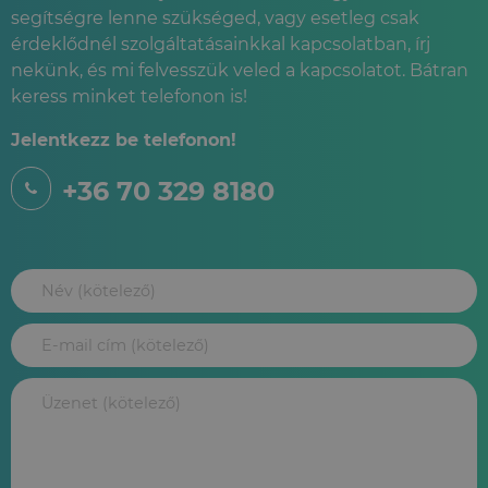
segítségre lenne szükséged, vagy esetleg csak
érdeklődnél szolgáltatásainkkal kapcsolatban, írj
nekünk, és mi felvesszük veled a kapcsolatot. Bátran
keress minket telefonon is!
Jelentkezz be telefonon!
+36 70 329 8180