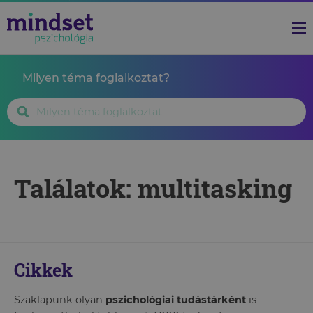
Milyen téma foglalkoztat?
Találatok: multitasking
Cikkek
Szaklapunk olyan
pszichológiai tudástárként
is