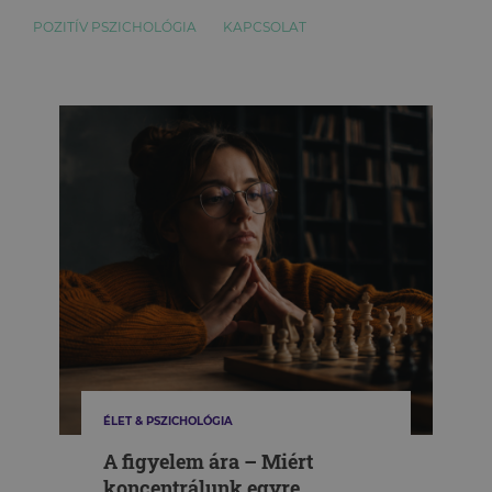
POZITÍV PSZICHOLÓGIA
KAPCSOLAT
ÉLET & PSZICHOLÓGIA
A figyelem ára – Miért
koncentrálunk egyre