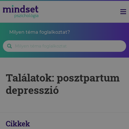
Milyen téma foglalkoztat?
Találatok: posztpartum
depresszió
Cikkek