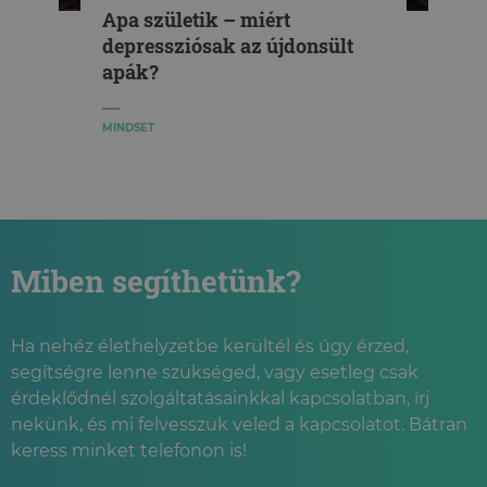
Apa születik – miért
depressziósak az újdonsült
apák?
MINDSET
Miben segíthetünk?
Ha nehéz élethelyzetbe kerültél és úgy érzed,
segítségre lenne szükséged, vagy esetleg csak
érdeklődnél szolgáltatásainkkal kapcsolatban, írj
nekünk, és mi felvesszük veled a kapcsolatot. Bátran
keress minket telefonon is!