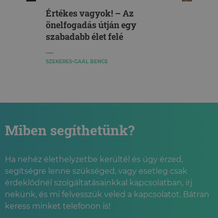
Értékes vagyok! – Az
önelfogadás útján egy
szabadabb élet felé
SZEKERES-GAÁL BENCE
Miben segíthetünk?
Ha nehéz élethelyzetbe kerültél és úgy érzed,
segítségre lenne szükséged, vagy esetleg csak
érdeklődnél szolgáltatásainkkal kapcsolatban, írj
nekünk, és mi felvesszük veled a kapcsolatot. Bátran
keress minket telefonon is!