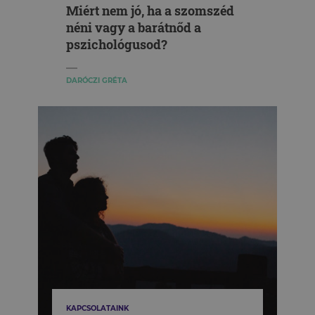
Miért nem jó, ha a szomszéd
néni vagy a barátnőd a
pszichológusod?
DARÓCZI GRÉTA
KAPCSOLATAINK