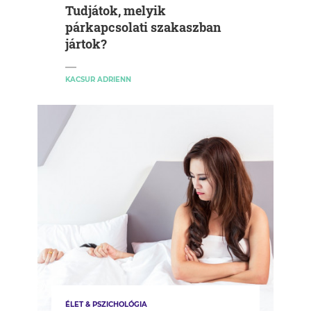
Tudjátok, melyik
párkapcsolati szakaszban
jártok?
KACSUR ADRIENN
ÉLET & PSZICHOLÓGIA