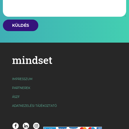
KÜLDÉS
mindset
IMPRESSZUM
PARTNEREK
ÁSZF
ADATKEZELÉSI TÁJÉKOZTATÓ