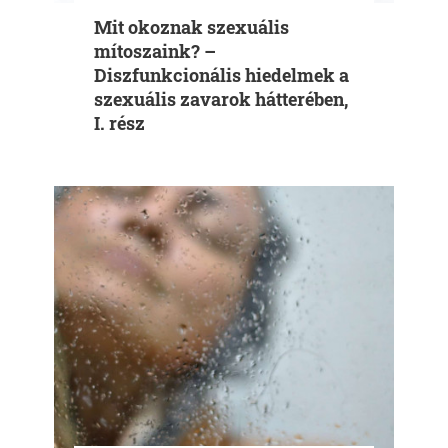
Mit okoznak szexuális
mítoszaink? –
Diszfunkcionális hiedelmek a
szexuális zavarok hátterében,
I. rész