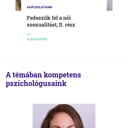
KAPCSOLATAINK
Fedezzük fel a női
szexualitást, II. rész
ILLÉS ESZTER
A témában kompetens
pszichológusaink