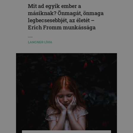
Mit ad egyik ember a
másiknak? Önmagát, önmaga
legbecsesebbjét, az életét –
Erich Fromm munkássága
LANGNER LÍVIA