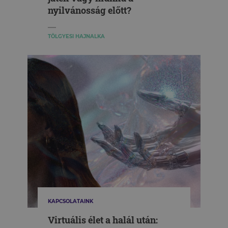
nyilvánosság előtt?
TÖLGYESI HAJNALKA
KAPCSOLATAINK
Virtuális élet a halál után: