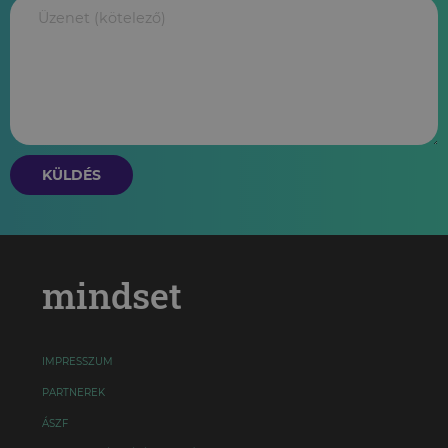
KÜLDÉS
mindset
IMPRESSZUM
PARTNEREK
ÁSZF