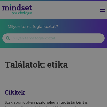
Milyen téma foglalkoztat?
Találatok: etika
Cikkek
Szaklapunk olyan
pszichológiai tudástárként
is