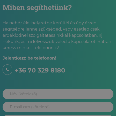
Miben segíthetünk?
Ha nehéz élethelyzetbe kerültél és úgy érzed,
segítségre lenne szükséged, vagy esetleg csak
érdeklődnél szolgáltatásainkkal kapcsolatban, írj
nekünk, és mi felvesszük veled a kapcsolatot. Bátran
keress minket telefonon is!
Jelentkezz be telefonon!
+36 70 329 8180