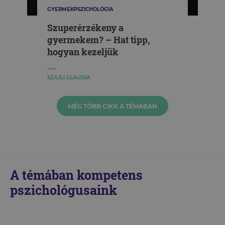
GYERMEKPSZICHOLÓGIA
Szuperérzékeny a
gyermekem? – Hat tipp,
hogyan kezeljük
SZAJLI CLAUDIA
MÉG TÖBB CIKK A TÉMÁBAN
A témában kompetens
pszichológusaink