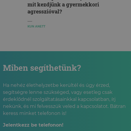
mit kezdjünk a gyermekkori
agresszióval?
KUN ANETT
Miben segíthetünk?
Ha nehéz élethelyzetbe kerültél és úgy érzed,
segítségre lenne szükséged, vagy esetleg csak
érdeklődnél szolgáltatásainkkal kapcsolatban, írj
nekünk, és mi felvesszük veled a kapcsolatot. Bátran
keress minket telefonon is!
Jelentkezz be telefonon!