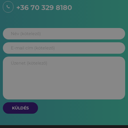
+36 70 329 8180
KÜLDÉS