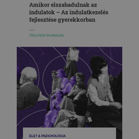
Amikor elszabadulnak az
indulatok – Az indulatkezelés
fejlesztése gyerekkorban
TÖLGYESI HAJNALKA
ÉLET & PSZICHOLÓGIA