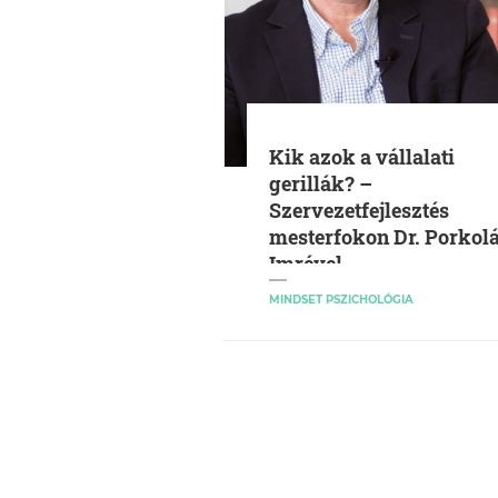
Kik azok a vállalati
gerillák? –
Szervezetfejlesztés
mesterfokon Dr. Porkol
Imrével
MINDSET PSZICHOLÓGIA