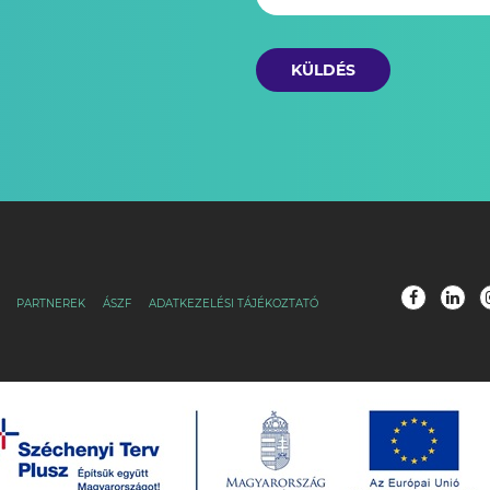
KÜLDÉS
PARTNEREK
ÁSZF
ADATKEZELÉSI TÁJÉKOZTATÓ