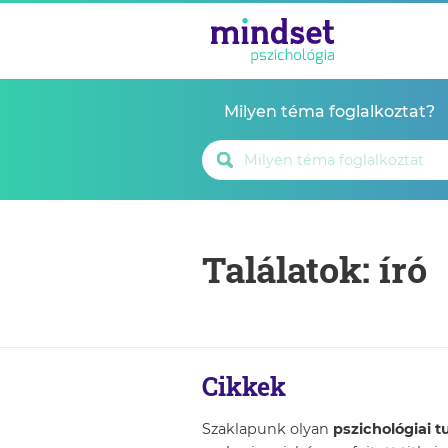
Milyen téma foglalkoztat?
Találatok: író
Cikkek
Szaklapunk olyan
pszichológiai 