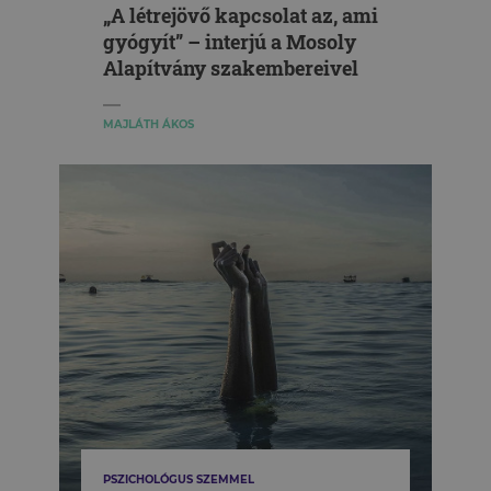
„A létrejövő kapcsolat az, ami
gyógyít” – interjú a Mosoly
Alapítvány szakembereivel
MAJLÁTH ÁKOS
PSZICHOLÓGUS SZEMMEL