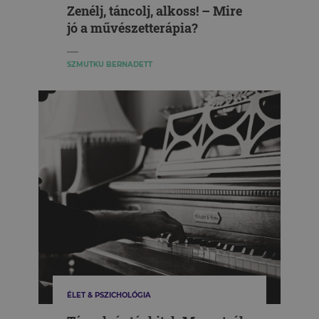
Zenélj, táncolj, alkoss! – Mire
jó a művészetterápia?
SZMUTKU BERNADETT
ÉLET & PSZICHOLÓGIA