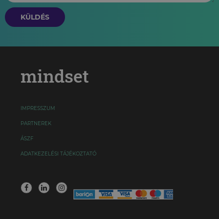
KÜLDÉS
mindset
IMPRESSZUM
PARTNEREK
ÁSZF
ADATKEZELÉSI TÁJÉKOZTATÓ