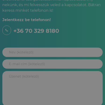
nekünk, és mi felvesszük veled a kapcsolatot. Bátran
keress minket telefonon is!
Jelentkezz be telefonon!
+36 70 329 8180