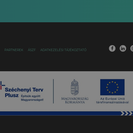
PARTNEREK
ÁSZF
ADATKEZELÉSI TÁJÉKOZTATÓ