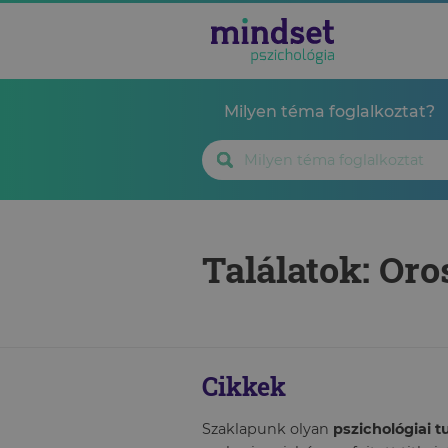
Milyen téma foglalkoztat?
Találatok: Or
Cikkek
Szaklapunk olyan
pszichológiai 