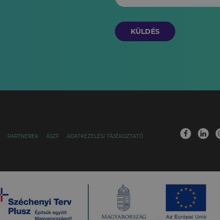
KÜLDÉS
PARTNEREK
ÁSZF
ADATKEZELÉSI TÁJÉKOZTATÓ