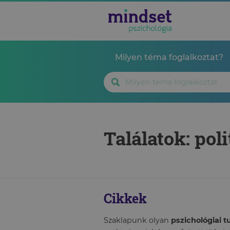
Milyen téma foglalkoztat?
Találatok: pol
Cikkek
Szaklapunk olyan
pszichológiai 