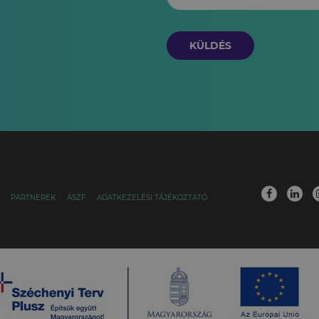
KÜLDÉS
PARTNEREK
ÁSZF
ADATKEZELÉSI TÁJÉKOZTATÓ