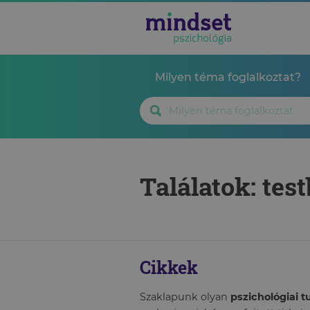
Milyen téma foglalkoztat?
Találatok: tes
Cikkek
Szaklapunk olyan
pszichológiai 