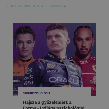
POZITÍV PSZICHOLÓGIA
KAPCSOLAT
SPORTPSZICHOLÓGIA
Hajsza a győzelemért: a
Forma–1 világa pszichológiai