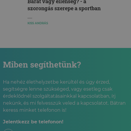
Barát vagy ellenség? - a
szorongás szerepe a sportban
KISS ANDRÁS
Miben segíthetünk?
Ha nehéz élethelyzetbe kerültél és úgy érzed,
segítségre lenne szükséged, vagy esetleg csak
érdeklődnél szolgáltatásainkkal kapcsolatban, írj
nekünk, és mi felvesszük veled a kapcsolatot. Bátran
keress minket telefonon is!
Jelentkezz be telefonon!