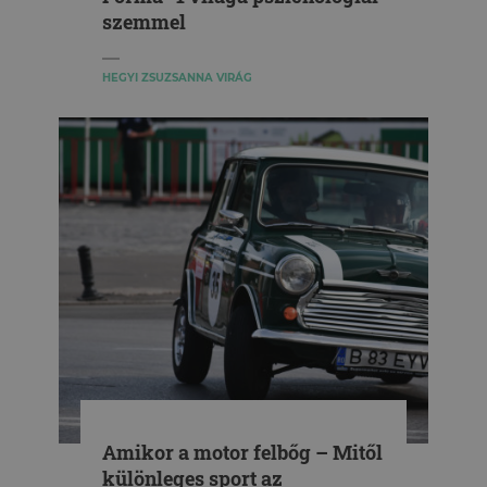
szemmel
HEGYI ZSUZSANNA VIRÁG
Amikor a motor felbőg – Mitől
különleges sport az