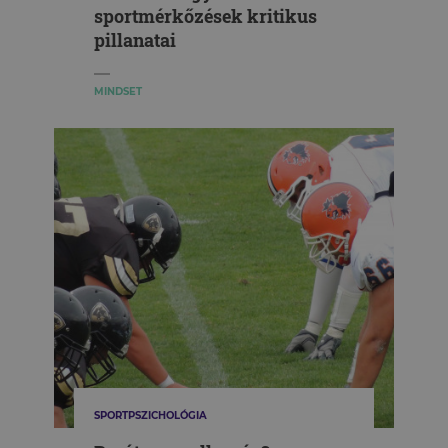
sportmérkőzések kritikus
pillanatai
MINDSET
SPORTPSZICHOLÓGIA