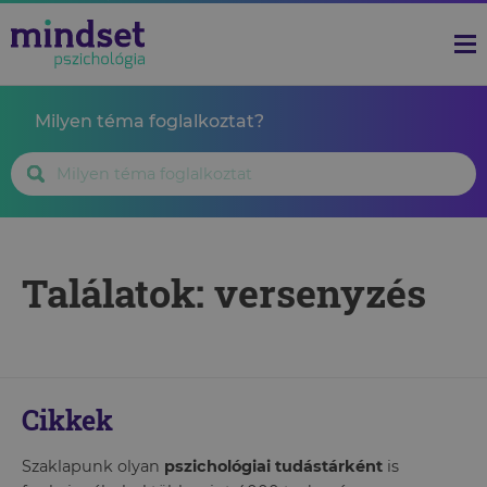
Milyen téma foglalkoztat?
Találatok: versenyzés
Cikkek
Szaklapunk olyan
pszichológiai tudástárként
is