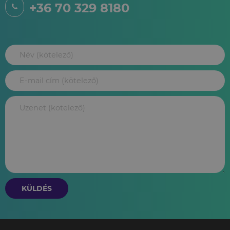
+36 70 329 8180
KÜLDÉS