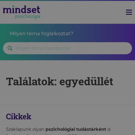
Milyen téma foglalkoztat?
Találatok: egyedüllét
Cikkek
Szaklapunk olyan
pszichológiai tudástárként
is