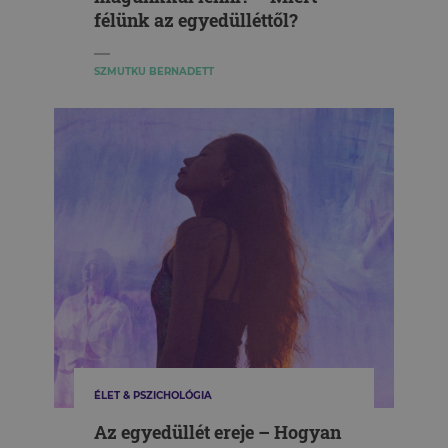
félünk az egyedülléttől?
SZMUTKU BERNADETT
ÉLET & PSZICHOLÓGIA
Az egyedüllét ereje – Hogyan