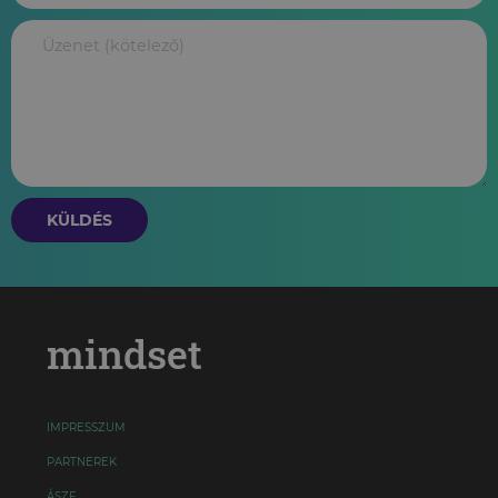
KÜLDÉS
mindset
IMPRESSZUM
PARTNEREK
ÁSZF