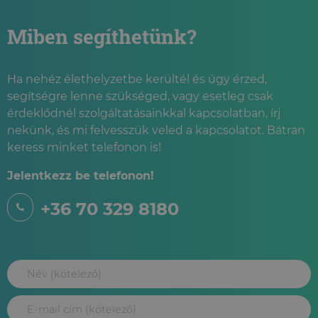
Miben segíthetünk?
Ha nehéz élethelyzetbe kerültél és úgy érzed,
segítségre lenne szükséged, vagy esetleg csak
érdeklődnél szolgáltatásainkkal kapcsolatban, írj
nekünk, és mi felvesszük veled a kapcsolatot. Bátran
keress minket telefonon is!
Jelentkezz be telefonon!
+36 70 329 8180