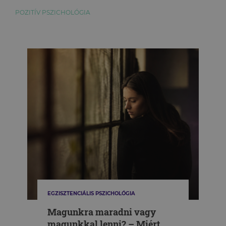
POZITÍV PSZICHOLÓGIA
EGZISZTENCIÁLIS PSZICHOLÓGIA
Magunkra maradni vagy
magunkkal lenni? – Miért