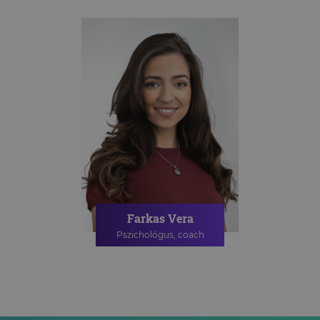
Farkas Vera
Pszichológus, coach
PÁRTERÁPIA