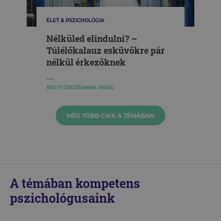
ÉLET & PSZICHOLÓGIA
Nélküled elindulni? –
Túlélőkalauz esküvőkre pár
nélkül érkezőknek
HEGYI ZSUZSANNA VIRÁG
MÉG TÖBB CIKK A TÉMÁBAN
A témában kompetens
pszichológusaink