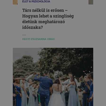
ÉLET & PSZICHOLÓGIA
Társ nélkül is erősen –
Hogyan lehet a szingliség
életünk meghatározó
időszaka?
HEGYI ZSUZSANNA VIRÁG