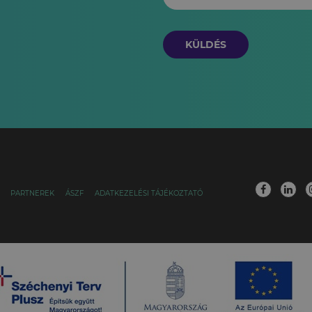
KÜLDÉS
PARTNEREK
ÁSZF
ADATKEZELÉSI TÁJÉKOZTATÓ