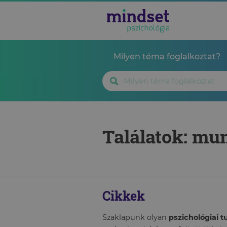
Milyen téma foglalkoztat?
Találatok: m
Cikkek
Szaklapunk olyan
pszichológiai 