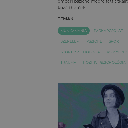
emberi psziché megfejtett titkairó
közérthetőek.
TÉMÁK
MUNKAMÁNIA
PÁRKAPCSOLAT
SZERELEM
PSZICHÉ
SPORT
SPORTPSZICHOLÓGIA
KOMMUNIK
TRAUMA
POZITÍV PSZICHOLÓGIA